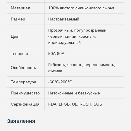
Материал
100% чистого силиконового сырья
Размер
Настраиваемый
Прозрачный, полупрозрачный,
Цвет
черный, синий, красный,
индивидуальный
Твердость
50A-80A
Гибкость, ясность, переносимость,
Особенность
съемка
Температура
-60°C-200°C
Преимущество
Нетоксичные и безвкусные
Сертификация
FDA, LFGB, UL, ROSH, SGS
Заявления