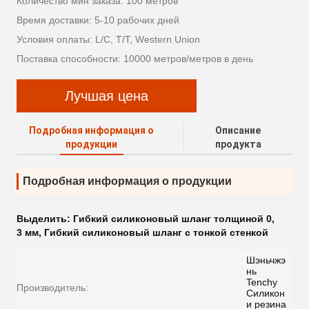
Количество мин заказа: 100 метров
Время доставки: 5-10 рабочих дней
Условия оплаты: L/C, T/T, Western Union
Поставка способности: 10000 метров/метров в день
Лучшая цена
Подробная информация о
Описание
продукции
продукта
Подробная информация о продукции
Выделить:
Гибкий силиконовый шланг толщиной 0
,
3 мм
,
Гибкий силиконовый шланг с тонкой стенкой
Шэньчжэ
нь
Tenchy
Производитель:
Силикон
и резина