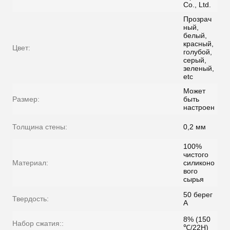
Co., Ltd.
Прозрач
ный,
белый,
красный,
Цвет:
голубой,
серый,
зеленый,
etc
Может
Размер:
быть
настроен
Толщина стены:
0,2 мм
100%
чистого
Материал:
силиконо
вого
сырья
50 берег
Твердость:
А
8% (150
Набор сжатия::
℃/22H)