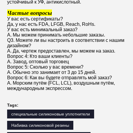
устойчивый к УФ, антикислотный.
Частые вопросы
У вас есть сертификаты?
Да, у нас есть FDA, LFGB, Reach, RoHs.
У вас есть минимальный заказ?
А. Мы можем принимать небольшие заказы.
Q3. Можете ли вы настроить в соответствии с нашим
дизайном?
А. Да, чертеж предоставлен, мы можем на заказ.
Вопрос 4: Кто ваши клиенты?
A. Завод, оптовый торговец
Вопрос 5: Сколько у вас времени?
А. Обычно это занимает от 3 до 15 дней.
Вопрос 6: Как вы будете отправлять мой заказ?
A. Морским путём (FCL, LCL), воздушным путём,
международным экспрессом.
Tags:
специальные силиконовые уплотнители
Набивка силиконовой резины