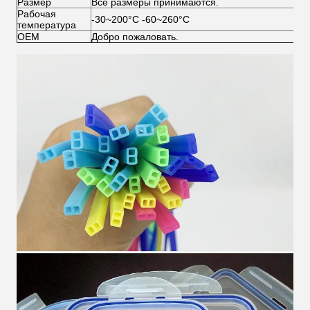
Размер
Все размеры принимаются.
Рабочая
-30~200°С -60~260°С
температура
OEM
Добро пожаловать.