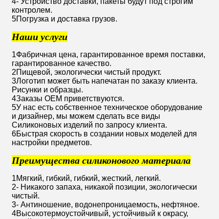
4- Устройство доставки, пакеты будут под строгим
контролем.
5Погрузка и доставка грузов.
Наши услуги
1Фабричная цена, гарантированное время поставки,
гарантированное качество.
2Пищевой, экологически чистый продукт.
3Логотип может быть напечатан по заказу клиента.
Рисунки и образцы.
4Заказы OEM приветствуются.
5У нас есть собственное техническое оборудование
и дизайнер, мы можем сделать все виды
Силиконовых изделий по запросу клиента.
6Быстрая скорость в создании новых моделей для
настройки предметов.
Преимущества силиконового материала
1Мягкий, гибкий, гибкий, жесткий, легкий.
2- Никакого запаха, никакой позиции, экологически
чистый.
3- Антиношение, водонепроницаемость, нефтяное.
4Высокотермоустойчивый, устойчивый к окрасу,