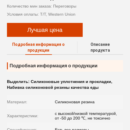
Количество мин заказа: Переговоры
Условия оплаты: T/T, Western Union
Лучшая цена
Подробная информация о
Описание
продукции
продукта
Подробная информация о продукции
Выделить:
Силиконовые уплотнения и прокладки
,
Набивка силиконовой резины качества еды
Материал:
Силиконовая резина
с высокой/низкой температурой,
Характеристики:
от -50 до 200 ℃, не токсично
Спецификация:
Есть все размеры