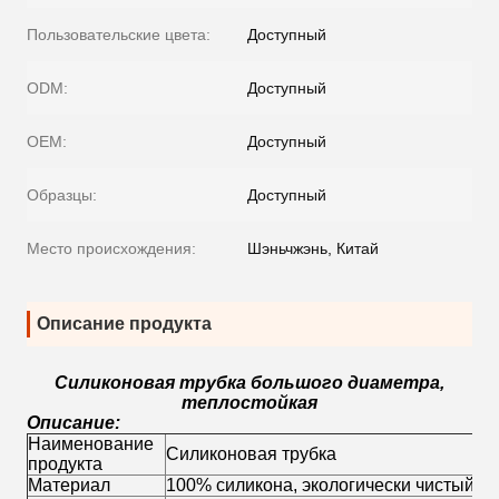
Пользовательские цвета:
Доступный
ODM:
Доступный
OEM:
Доступный
Образцы:
Доступный
Место происхождения:
Шэньчжэнь, Китай
Описание продукта
Силиконовая трубка большого диаметра,
теплостойкая
Описание:
Наименование
Силиконовая трубка
продукта
Материал
100% силикона, экологически чистый с