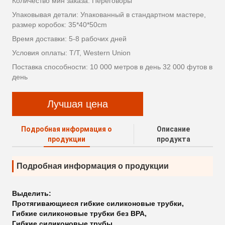
Количество мин заказа: Переговоры
Упаковывая детали: Упакованный в стандартном мастере,
размер коробок: 35*40*50cm
Время доставки: 5-8 рабочих дней
Условия оплаты: T/T, Western Union
Поставка способности: 10 000 метров в день 32 000 футов в
день
Лучшая цена
Подробная информация о
Описание
продукции
продукта
Подробная информация о продукции
Выделить:
Протягивающиеся гибкие силиконовые трубки
,
Гибкие силиконовые трубки без BPA
,
Гибкие силиконовые трубы