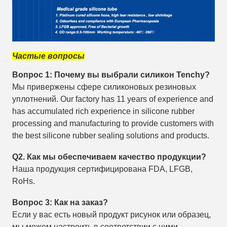
Частые вопросы
Вопрос 1: Почему вы выбрали силикон Tenchy?
Мы привержены сфере силиконовых резиновых
уплотнений. Our factory has 11 years of experience and
has accumulated rich experience in silicone rubber
processing and manufacturing to provide customers with
the best silicone rubber sealing solutions and products.
Q2. Как мы обеспечиваем качество продукции?
Наша продукция сертифицирована FDA, LFGB,
RoHs.
Вопрос 3: Как на заказ?
Если у вас есть новый продукт рисунок или образец,
мы можем настроить в соответствии с ними.