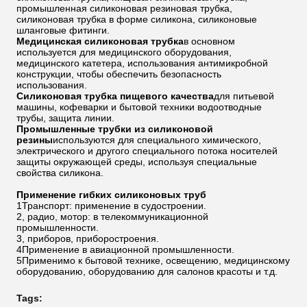
промышленная силиконовая резиновая трубка,
силиконовая трубка в форме силикона, силиконовые
шланговые фитинги.
Медицинская силиконовая трубка
в основном
используется для медицинского оборудования,
медицинского катетера, использования антимикробной
конструкции, чтобы обеспечить безопасность
использования.
Силиконовая трубка пищевого качества
для питьевой
машины, кофеварки и бытовой техники водоотводные
трубы, защита линии.
Промышленные трубки из силиконовой
резины
используются для специального химического,
электрического и другого специального потока носителей
защиты окружающей среды, используя специальные
свойства силикона.
Применение гибких силиконовых труб
1Транспорт: применение в судостроении.
2, радио, мотор: в телекоммуникационной
промышленности.
3, приборов, приборостроения.
4Применение в авиационной промышленности.
5Применимо к бытовой технике, освещению, медицинскому
оборудованию, оборудованию для салонов красоты и т.д.
Tags: