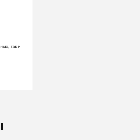
ных, так и
ы