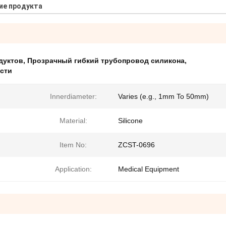
ие продукта
дуктов
,
Прозрачный гибкий трубопровод силикона
,
сти
Innerdiameter:
Varies (e.g., 1mm To 50mm)
Material:
Silicone
Item No:
ZCST-0696
Application:
Medical Equipment