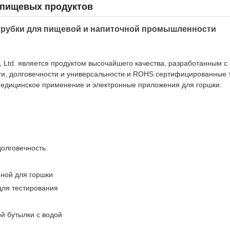
 пищевых продуктов
трубки для пищевой и напиточной промышленности
., Ltd. является продуктом высочайшего качества, разработанным с
ти, долговечности и универсальности.и ROHS сертифицированные 
медицинское применение и электронные приложения для горшки.
долговечность
иной для горшки
для тестирования
й бутылки с водой