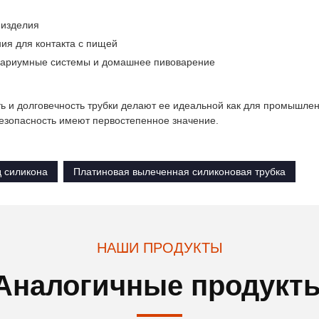
 изделия
ия для контакта с пищей
квариумные системы и домашнее пивоварение
ь и долговечность трубки делают ее идеальной как для промышлен
безопасность имеют первостепенное значение.
д силикона
Платиновая вылеченная силиконовая трубка
НАШИ ПРОДУКТЫ
Аналогичные продукт