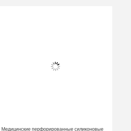
Медицинские перфорированные силиконовые
Дет