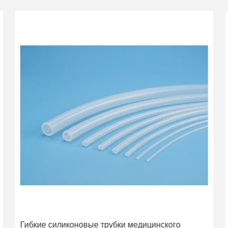
Гибкие силиконовые трубки медицинского