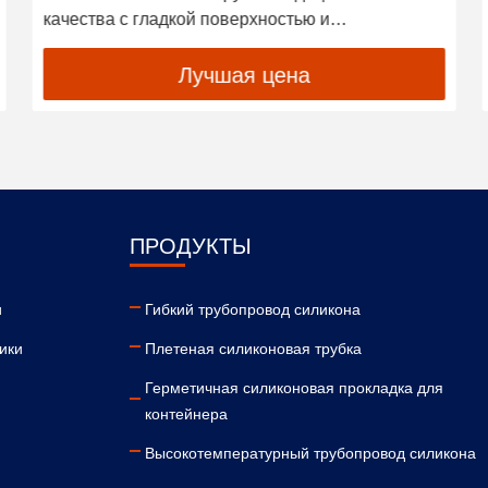
качества с гладкой поверхностью и
превосходной гибкостью для передачи жидкости
Лучшая цена
ПРОДУКТЫ
и
Гибкий трубопровод силикона
ики
Плетеная силиконовая трубка
Герметичная силиконовая прокладка для
контейнера
Высокотемпературный трубопровод силикона