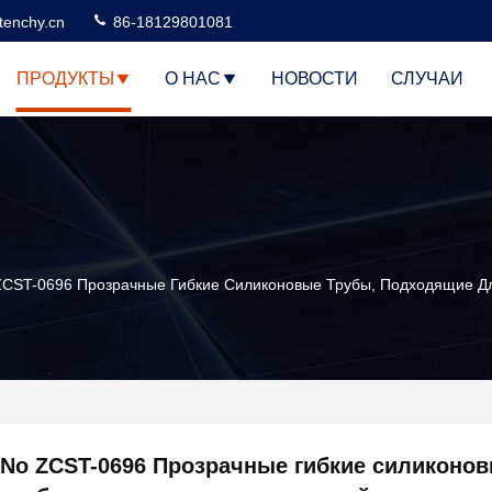
tenchy.cn
86-18129801081
ПРОДУКТЫ
О НАС
НОВОСТИ
СЛУЧАИ
ZCST-0696 Прозрачные Гибкие Силиконовые Трубы, Подходящие 
No ZCST-0696 Прозрачные гибкие силиконо