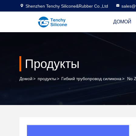
Shenzhen Tenchy Silicone&Rubber Co.,Ltd
sales@
ДОМОЙ
Продукты
Домой
>
продукты
>
Гибкий трубопровод силикона
>
No 